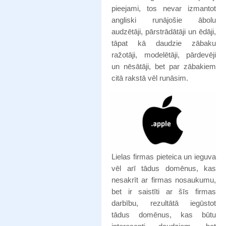
pieejami, tos nevar izmantot
angliski runājošie ābolu
audzētāji, pārstrādātāji un ēdāji,
tāpat kā daudzie zābaku
ražotāji, modelētāji, pārdevēji
un nēsātāji, bet par zābakiem
citā rakstā vēl runāsim.
Lielas firmas pieteica un ieguva
vēl arī tādus domēnus, kas
nesakrīt ar firmas nosaukumu,
bet ir saistīti ar šīs firmas
darbību, rezultātā iegūstot
tādus domēnus, kas būtu