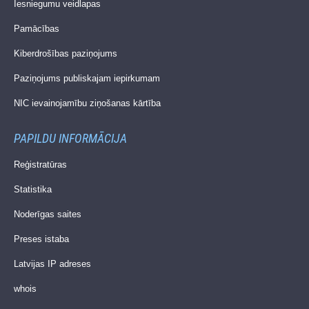
Iesniegumu veidlapas
Pamācības
Kiberdrošības paziņojums
Paziņojums publiskajam iepirkumam
NIC ievainojamību ziņošanas kārtība
PAPILDU INFORMĀCIJA
Reģistratūras
Statistika
Noderīgas saites
Preses istaba
Latvijas IP adreses
whois