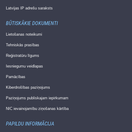
Latvijas IP adrešu saraksts
BŪTISKĀKIE DOKUMENTI
Lietošanas noteikumi
Tehniskās prasības
Reģistratūru līgums
Iesniegumu veidlapas
Pamācības
Kiberdrošības paziņojums
Paziņojums publiskajam iepirkumam
NIC ievainojamību ziņošanas kārtība
PAPILDU INFORMĀCIJA