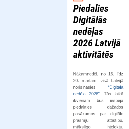
Piedalies
Digitālās
nedēļas
2026 Latvijā
aktivitātēs
Nākamnedēļ, no 16. līdz
20. martam, visā Latvijā
norisināsies
“Digitālā
nedēļa 2026”
. Tās laikā
ikvienam būs iespēja
piedalīties dažādos
pasākumos par digitālo
prasmju attīstību,
mākslīgo intelektu,