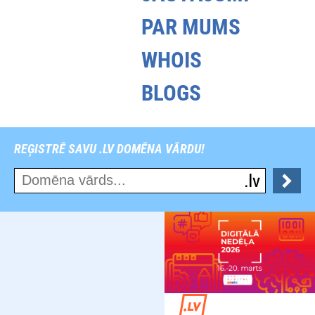
PAR MUMS
WHOIS
BLOGS
REĢISTRĒ SAVU .LV DOMĒNA VĀRDU!