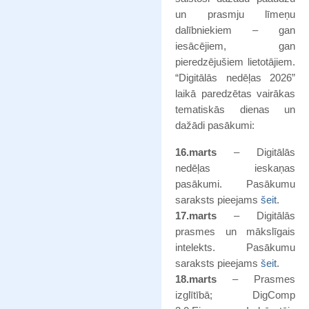
un prasmju līmeņu
dalībniekiem – gan
iesācējiem, gan
pieredzējušiem lietotājiem.
“Digitālās nedēļas 2026”
laikā paredzētas vairākas
tematiskās dienas un
dažādi pasākumi:
16.marts
– Digitālās
nedēļas ieskaņas
pasākumi. Pasākumu
saraksts pieejams
šeit
.
17.marts
– Digitālās
prasmes un mākslīgais
intelekts. Pasākumu
saraksts pieejams
šeit
.
18.marts
– Prasmes
izglītībā; DigComp