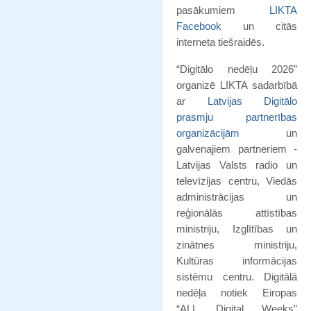
pasākumiem
LIKTA
Facebook
un citās
interneta tiešraidēs.
“Digitālo nedēļu 2026”
organizē LIKTA sadarbībā
ar
Latvijas Digitālo
prasmju partnerības
organizācijām
un
galvenajiem partneriem -
Latvijas Valsts radio un
televīzijas centru, Viedās
administrācijas un
reģionālās attīstības
ministriju, Izglītības un
zinātnes ministriju,
Kultūras informācijas
sistēmu centru. Digitālā
nedēļa notiek Eiropas
“ALL Digital Weeks”