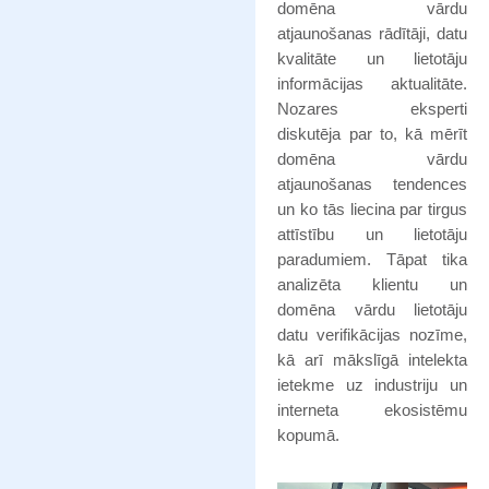
domēna vārdu
atjaunošanas rādītāji, datu
kvalitāte un lietotāju
informācijas aktualitāte.
Nozares eksperti
diskutēja par to, kā mērīt
domēna vārdu
atjaunošanas tendences
un ko tās liecina par tirgus
attīstību un lietotāju
paradumiem. Tāpat tika
analizēta klientu un
domēna vārdu lietotāju
datu verifikācijas nozīme,
kā arī mākslīgā intelekta
ietekme uz industriju un
interneta ekosistēmu
kopumā.