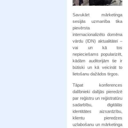
Savukārt mārketinga
sesijās uzmanība tika
pievērsta
internacionalizēto domēna
vārdu (IDN) aktualitātei –
vai un kā tos
nepieciešams popularizēt,
kādām auditorijām tie ir
būtiski un kā veicināt to
lietošanu dažādos tirgos.
Tāpat konferences
dalībnieki dalījās pieredzē
par reģistru un reģistratūru
sadarbību, digitālās
identitātes aizsardzību,
klientu pieredzes
uzlabošanu un mārketinga