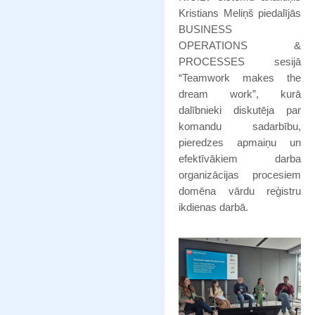
Kristians Meliņš piedalījās
BUSINESS
OPERATIONS &
PROCESSES sesijā
“Teamwork makes the
dream work”, kurā
dalībnieki diskutēja par
komandu sadarbību,
pieredzes apmaiņu un
efektīvākiem darba
organizācijas procesiem
domēna vārdu reģistru
ikdienas darbā.