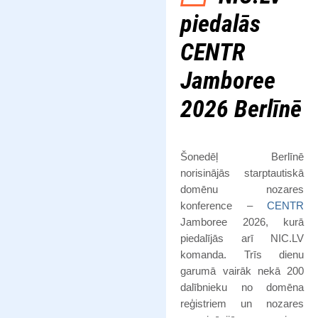
piedalās
CENTR
Jamboree
2026 Berlīnē
Šonedēļ Berlīnē
norisinājās starptautiskā
domēnu nozares
konference –
CENTR
Jamboree 2026, kurā
piedalījās arī NIC.LV
komanda. Trīs dienu
garumā vairāk nekā 200
dalībnieku no domēna
reģistriem un nozares