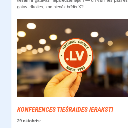
tiešām ir gatavas neparedzamajam — un vai mēs paši e
gatavi rīkoties, kad pienāk brīdis X?
KONFERENCES TIEŠRAIDES IERAKSTI
29.oktobris: