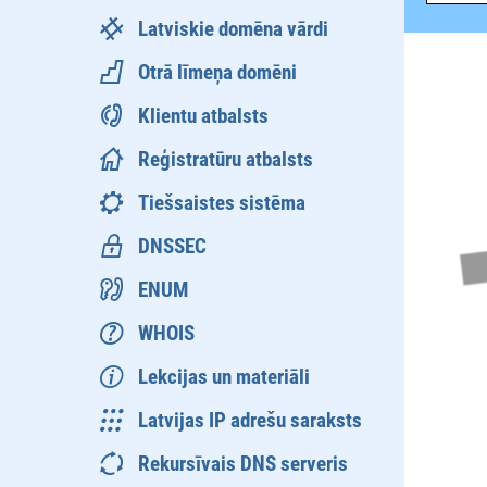
Latviskie domēna vārdi
Otrā līmeņa domēni
Klientu atbalsts
Reģistratūru atbalsts
Tiešsaistes sistēma
DNSSEC
ENUM
WHOIS
Lekcijas un materiāli
Latvijas IP adrešu saraksts
Rekursīvais DNS serveris