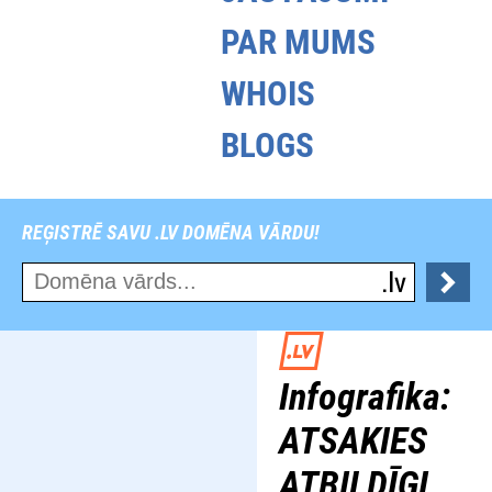
PAR MUMS
WHOIS
BLOGS
REĢISTRĒ SAVU .LV DOMĒNA VĀRDU!
Infografika:
ATSAKIES
ATBILDĪGI